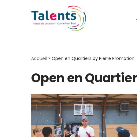
Aller
au
contenu
Accueil
>
Open en Quartiers by Pierre Promotion
Open en Quartier