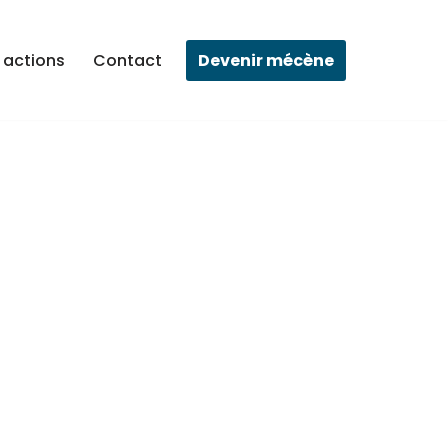
Devenir mécène
 actions
Contact